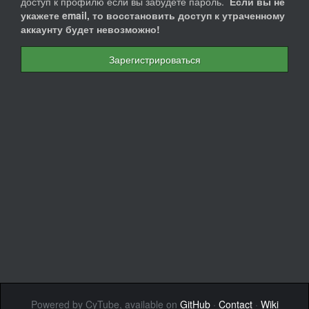
доступ к профилю если вы забудете пароль.
Если вы не
укажете email, то восстановить доступ к утраченному
аккаунту будет невозможно!
Зарегистрироваться
Powered by CyTube, available on
GitHub
·
Contact
·
Wiki