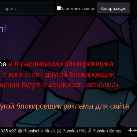
Авторизация
Запомнить меня
л!
be
и в расширении блокировщика
У кого стоит другой блокировщик -
чении будет выскакивать реклама).
ругой блокировщик рекламы для сайта
025 #23 🔴 Russische Musik 📀 Russian Hits ✌ Russian Songs
Музыка