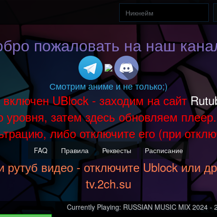
бро пожаловать на наш кана
Смотрим аниме и не только;)
и включен UBlock - заходим на сайт
Rutu
уровня, затем здесь обновляем плеер. 
трацию, либо отключите его (при отклю
FAQ
Правила
Реквесты
Расписание
и рутуб видео - отключите Ublock или д
tv.2ch.su
Currently Playing: RUSSIAN MUSIC MIX 2024 - 2